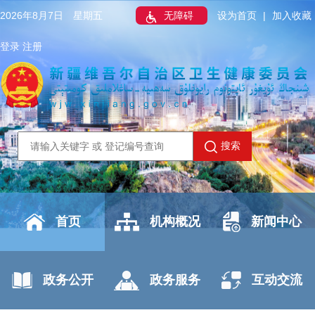
2026年8月7日 星期五
无障碍
设为首页
|
加入收藏
登录
注册
搜索
首页
机构概况
新闻中心
政务公开
政务服务
互动交流