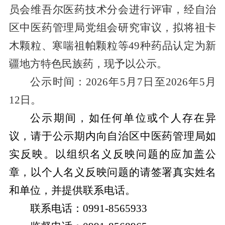
员会维吾尔医药技术分会进行评审，经自治
区中医药管理局党组会研究审议，
拟将祖卡
木颗粒、寒喘祖帕颗粒等
49
种药品认定为新
疆地方特色民族药，现予以公示
。
公示时间：
2026
年
5
月
7
日至
2026
年
5
月
12
日。
公示期间，如任何单位或个人存在异
议，请于公示期内向自治区中医药管理局如
实反映。以组织名义反映问题的应加盖公
章，以个人名义反映问题的请签署真实姓名
和单位，并提供联系电话。
联系电话：
0991-8565933