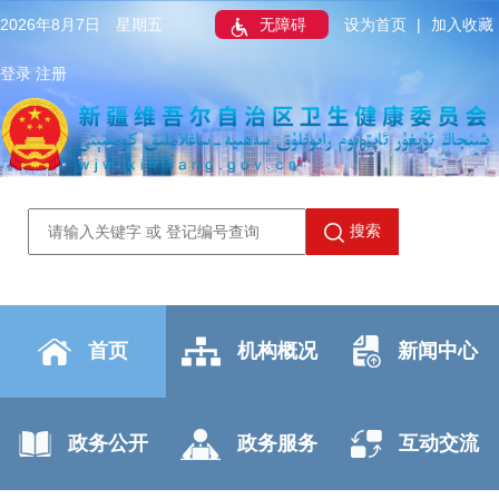
2026年8月7日 星期五
无障碍
设为首页
|
加入收藏
登录
注册
搜索
首页
机构概况
新闻中心
政务公开
政务服务
互动交流