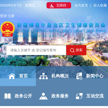
2026年8月7日 星期五
无障碍
设为首页
|
加入收藏
登录
注册
搜索
首页
机构概况
新闻中心
政务公开
政务服务
互动交流