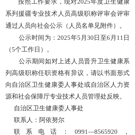
按照工作要求，现对
2025
年度卫生健康
系列援疆专业技术人员高级职称评审会评审
通过人员向社会公示（人员名单见附件）。
公示时间为：
2025
年
5
月
30
日至
6
月
11
日
（
5
个工作日）。
公示期间如对上述人员晋升卫生健康系
列高级职称任职资格有异议，请以书面形式
向自治区卫生健康委人事处或自治区人力资
源和社会保障厅专业技术人员管理处反映。
自治区卫生健康委人事处
联系人：阿依努尔
联系电话：
0991
—
8565920
，