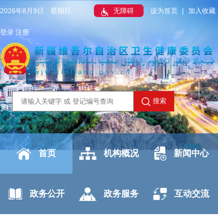
2026年8月9日 星期日
无障碍
设为首页
|
加入收藏
登录
注册
搜索
首页
机构概况
新闻中心
政务公开
政务服务
互动交流