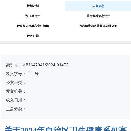
规划计划
人事信息
预决算公开
重点领域信息公开
行政权力清单和责任清单
代表建议和政协提案办理公开
行政处罚
索引号：MB1647041/2024-01472
发文字号：〔〕号
公文种类：
发文机关：
成文日期：
主题分类：
关于2024年自治区卫生健康系列高