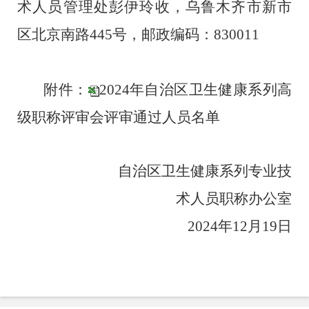
术人员管理处彭伊玲收，乌鲁木齐市新市
区北京南路
445
号，邮政编码：
830011
附件：
2024年自治区卫生健康系列高
级职称评审会评审通过人员名单
自治区卫生健康系列专业技
术人员职称办公室
2024
年
12
月
19
日