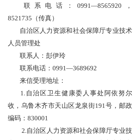
联系电话：
0991
—
8565920
，
8521735
（传真）
自治区人力资源和社会保障厅专业技术
人员管理处
联系人：彭伊玲
联系电话：
0991
—
3689692
来信受理地址：
1.
自治区卫生健康委人事处阿依努尔
收，乌鲁木齐市天山区龙泉街
191
号，邮政
编码：
830001
2.
自治区人力资源和社会保障厅专业技