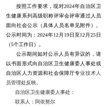
按照工作要求，现对
2024
年自治区卫
生健康系列高级职称评审会评审通过人员
面向社会公示（具体人员名单见附件）。
公示时间为：
2024
年
12
月
19
日至
12
月
25
日
（
5
个工作日）。
公示期间如对公示人员有异议的，请
以书面形式向自治区卫生健康委人事处或
自治区人力资源和社会保障厅专
业技术人
员管理处反映。
自治区卫生健康委人事处：
联系人：阿依努尔