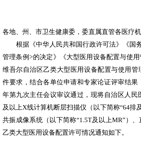
各地、州、市卫生健康委，委直属直管各医疗
根据《中华人民共和国行政许可法》《国
管理条例
>
的决定》《大型医用设备配置与使用
维吾尔自治区乙类大型医用设备配置与使用管
件要求，结合各单位申请和专家论证评审结果
年第九次主任会议审议通过，现将自治区人民
及以上
X
线计算机断层扫描仪（以下简称
“64
排
共振成像系统（以下简称
“1.5T
及以上
MR”
）、
乙类大型医用设备配置许可情况通知如下。