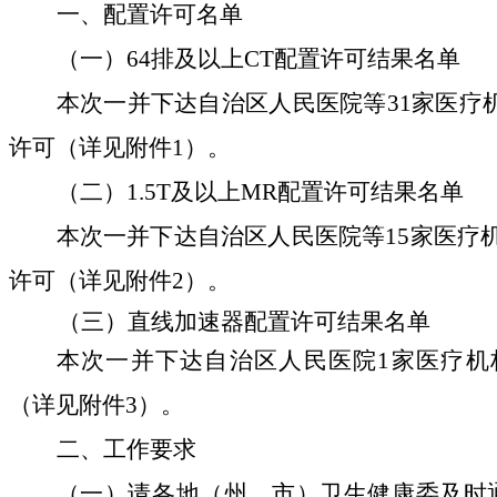
一、配置许可名单
（一）
64
排及以上
CT
配置许可结果名单
本次一并下达自治区人民医院等
31
家医疗
许可（详见附件
1
）。
（二）
1.5T
及以上
MR
配置许可结果名单
本次一并下达自治区人民医院等
15
家医疗
许可（详见附件
2
）。
（三）直线加速器配置许可结果名单
本次一并下达自治区人民医院
1
家医疗机
（详见附件
3
）。
二、工作要求
（一）请各地（州、市）卫生健康委及时