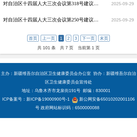
对自治区十四届人大三次会议第318号建议的答复
2025-09-29
对自治区十四届人大三次会议第250号建议的答复
2025-09-29
首页
上一页
1
2
3
下一页
末页
共 101 条
共 7 页
当前第 1 页
主办：新疆维吾尔自治区卫生健康委员会办公室 协办：新疆维吾尔自治
区卫生健康委员会宣传处
地址：乌鲁木齐市龙泉街191号 邮编：830001
ICP备案号：
新ICP备19000900号-1
新公网安备65010202001106
号
政府网站标识码：6500000088