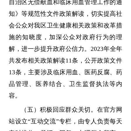
自治区无偿献血和临床用血管理工作的通
知》等规范性文件政策解读，
切实提高社
会公众对我区卫生健康相关政策和改革措
施的知晓度，加深公众对政府行为的理
解，进一步提升政府公信力。
2023
年全年
共发布相关政策解读
11
条，公开政策文件
13
条，
主要涉及临床用血、医药反腐、药
品管理、医养结合、卫生监督执法等内
容。
（五）积极回应群众关切。
在官方网
站设立“互动交流”专栏，由专人负责每天