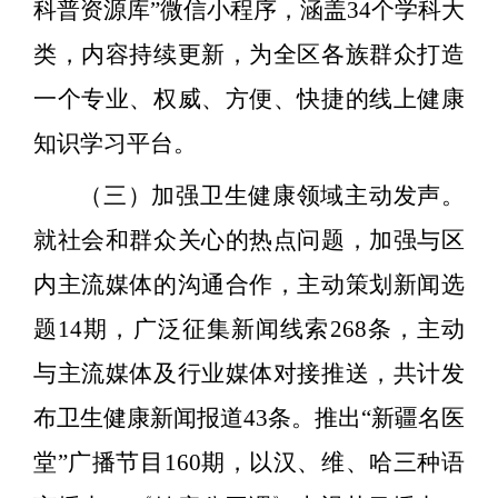
科普资源库”微信小程序，涵盖
34
个学科大
类，内容持续更新，为全区各族群众打造
一个专业、权威、方便、快捷的线上健康
知识学习平台。
（三）加强卫生健康领域主动发声。
就社会和群众关心的热点问题，加强与区
内主流媒体的沟通合作，主动策划新闻选
题
14
期，广泛征集新闻线索
268
条，主动
与主流媒体及行业媒体对接推送，共计发
布卫生健康新闻报道
43
条。推出
“
新疆名医
堂
”
广播节目
160
期，以汉、维、哈三种语