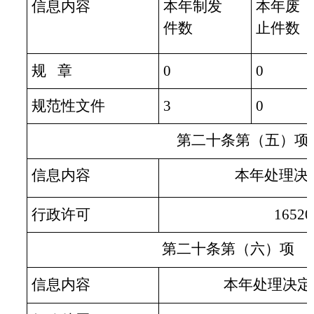
信息内容
本年
制发
本年废
件数
止件数
规 章
0
0
规范性文件
3
0
第二十条第（五）项
信息内容
本年处理决
行政许可
16520
第二十条第（六）项
信息内容
本年
处理决定