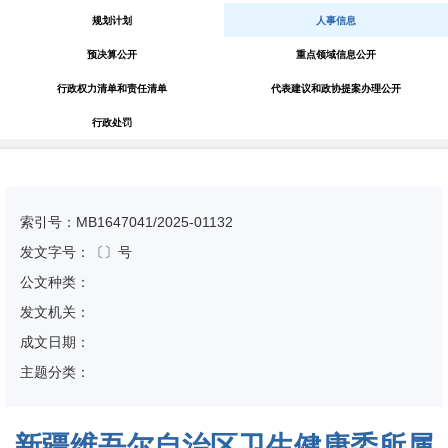
规划计划
人事信息
预决算公开
重点领域信息公开
行政权力清单和责任清单
代表建议和政协提案办理公开
行政处罚
索引号：MB1647041/2025-01132
发文字号：〔〕号
公文种类：
发文机关：
成文日期：
主题分类：
新疆维吾尔自治区卫生健康委所属