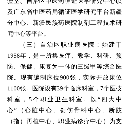
验室、自治区中医药循证医学研究中心以
及广东省中医药局循证医学研究平台新疆
分中心、新疆民族药医院制剂工程技术研
究中心等平台。
（
三）自治区职业病医院：始建于
1958
年，是一所集医疗、教学、科研、预
防、保健、康复为一体的三级甲等综合医
院。现有编制床位
900
张，实际开放床位
1100
张。医院设有
39
个临床科室，
7
个医技
科室，
5
个职业卫生科室。以“四大中
心”（心脏中心、创伤骨科中心、断肢
（指）再植中心、职业病诊疗中心）为支