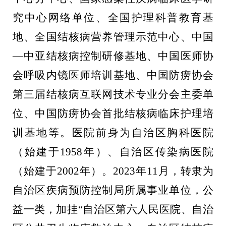
究中心网络单位、全国护理科普教育基
地、全国结核病营养管理示范中心、中国
—
中亚结核病控制研修基地、中国医师协
会呼吸内镜医师培训基地、中国防痨协会
第三届结核病互联网技术专业分会主委单
位、中国防痨协会首批结核病临床护理培
训基地等。医院前身为自治区胸科医院
（始建于
1958
年）、自治区传染病医院
（始建于
2002
年）。
2023
年
11
月，转隶为
自治区疾病预防控制局所属事业单位，公
益一类，加挂
“
自治区第六人民医院、自治