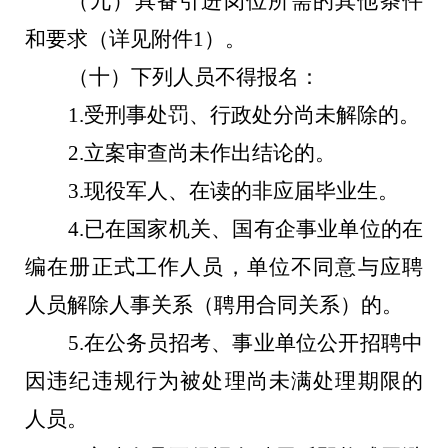
（九）具备引进岗位所需的其他条件
和要求（详见附件
1
）。
（十）下列人员不得报名：
1.
受刑事处罚、行政处分尚未解除的。
2.
立案审查尚未作出结论的。
3.
现役军人、在读的非应届毕业生。
4.
已在国家机关、国有企事业单位的在
编在册正式工作人员，单位不同意与应聘
人员解除人事关系（聘用合同关系）的。
5.
在公务员招考、事业单位公开招聘中
因违纪违规行为被处理尚未满处理期限的
人员。