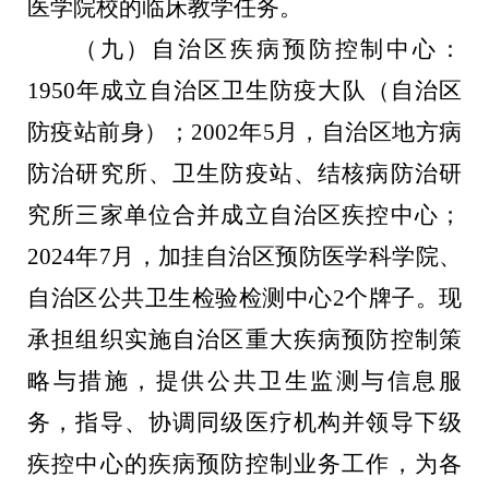
医学院校的临床教学任务。
（
九
）
自治区
疾病预防控制中心：
1950
年成立自治区卫生防疫大队（自治区
防疫站前身）；
2002
年
5
月，自治区地方病
防治研究所、卫生防疫站、结核病防治研
究所三家单位合并成立自治区疾控中心；
2024
年
7
月，加挂自治区预防医学科学院、
自治区公共卫生检验检测中心
2
个牌子。现
承担组织实施自治区重大疾病预防控制策
略与措施，提供公共卫生监测与信息服
务，指导、协调同级医疗机构并领导下级
疾控中心的疾病预防控制业务工作，为各