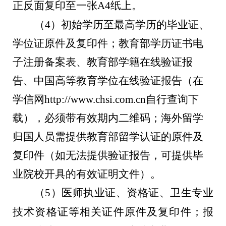
正反面复印至一张
A4
纸上。
（
4
）初始学历至最高学历的毕业证、
学位证原件及复印件；教育部学历证书电
子注册备案表、教育部学籍在线验证报
告、中国高等教育学位在线验证报告（在
学信网
http://www.chsi.com.cn
自行查询下
载），必须带有效期内二维码；海外留学
归国人员需提供教育部留学认证的原件及
复印件
（
如无法提供验证报告，可提供毕
业院校开具的有效证明文件
）
。
（
5
）医师执业证、资格证、卫生专业
技术资格证等相关证件原件及复印件；报