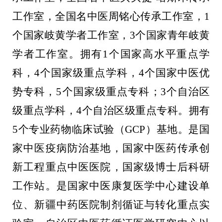
工作室，全国名中医周铭心传承工作室，
1
个国家岐黄学者工作室，
3
个国家青年岐黄
学者工作室。拥有
1
个国家高水平重点学
科，
4
个国家级重点学科，
4
个国家中医优
势专科，
5
个国家级重点专科；
3
个自治区
级重点学科，
4
个自治区级重点专科。拥有
5
个专业药物临床试验（
GCP
）基地。是国
家中医疫病防治基地，国家中医药传承创
新工程重点中医医院，国家级博士后科研
工作站。是国家中医康复医学中心建设单
位、新疆中药医院制剂循证与转化重点实