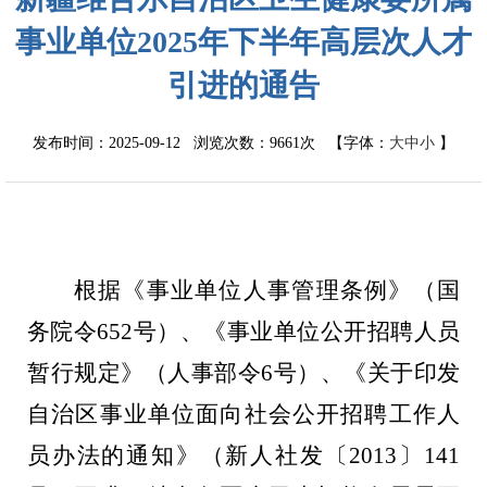
事业单位2025年下半年高层次人才
引进的通告
发布时间：2025-09-12 浏览次数：
9661次
【字体：
大
中
小
】
根据《事业单位人事管理条例》（国
务院令
652
号）、《事业单位公开招聘人员
暂行规定》（人事部令
6
号）、《关于印发
自治区事业单位面向社会公开招聘工作人
员办法的通知》（新人社发〔
2013
〕
141