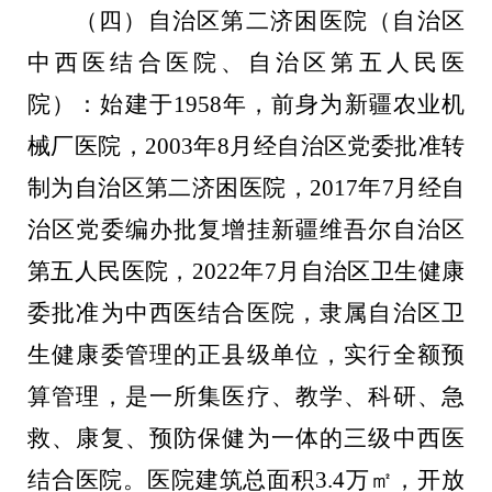
（
四）自治区第二济困医院（自治区
中西医结合医院、自治区第五人民医
院）：始建于
1958
年，前身为新疆农业机
械厂医院，
2003
年
8
月经自治区党委批准转
制为自治区第二济困医院，
2017
年
7
月经自
治区党委编办批复增挂新疆维吾尔自治区
第五人民医院，
2022
年
7
月自治区卫生健康
委批准为中西医结合医院，隶属自治区卫
生健康委管理的正县级单位，实行全额预
算管理，是一所集医疗、教学、科研、急
救、康复、预防保健为一体的三级中西医
结合医院。医院建筑总面积
3.4
万㎡，开放