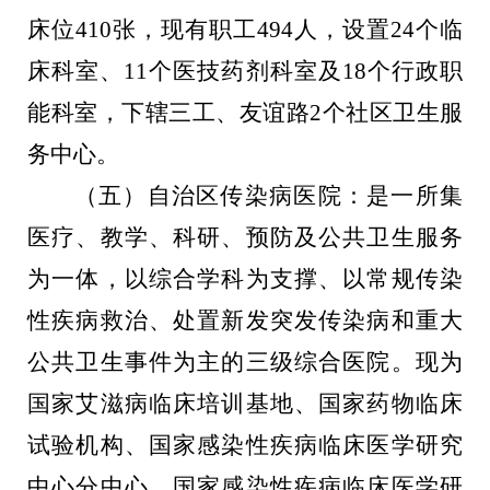
床位
410
张，现有职工
494
人，设置
24
个临
床科室、
11
个医技药剂科室及
18
个行政职
能科室，下辖三工、友谊路
2
个社区卫生服
务中心。
（五）自治区传染病医院：是一所集
医疗、教学、科研、预防及公共卫生服务
为一体，以综合学科为支撑、以常规传染
性疾病救治、处置新发突发传染病和重大
公共卫生事件为主的三级综合医院。现为
国家艾滋病临床培训基地、国家药物临床
试验机构、国家感染性疾病临床医学研究
中心分中心、国家感染性疾病临床医学研