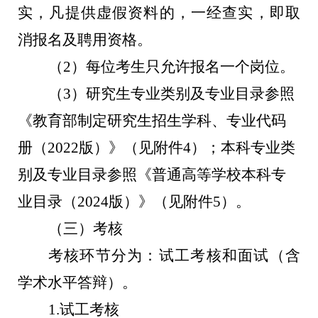
实，凡提供虚假资料的，一经查实，即取
消报名及聘用资格。
（
2
）每位考生只允许报名一个岗位。
（
3
）研究生专业类别及专业目录参照
《教育部制定研究生招生学科、专业代码
册（
2022
版）》（见附件
4
）；本科专业类
别及专业目录参照《普通高等学校本科专
业目录（
2024
版）》（见附件
5
）。
（三）考核
考核环节分为：试工考核和面试（含
学术水平答辩）。
1.
试工考核