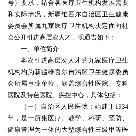
号）要求，结合各医疗卫生机构发展需要
和实际情况，新疆维吾尔自治区卫生健康
委员会所属九家
医疗卫生机构
决定面向社
会
公开引进高层次人才
。现通告如下：
一、单位简介
本次
引进高层次人才
的九家
医疗卫生
机构
均为新疆维吾尔自治区卫生健康委员
会所属事业单位，涵盖综合性医院、专科
医院及特色医院
、疾控中心
，具体包括：
（一）自治区人民医院：始建于
1934
年，是一所集医疗、教学、科研、预防、
健康管理为一体的大型综合性三级甲等医