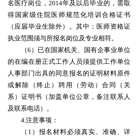
名医疗岗位，
2014
年及以后毕业的，需取
得国家级住院医师规范化培训合格证书
（应届毕业生除外）。其中：医师资格证
执业范围须与所报名岗位及专业相符。
（
6
）已在国家机关、国有企事业单位
的在编在册正式工作人员须提供工作单位
人事部门出具的同意报名的证明材料原件
或解除（终止）聘用（劳动）合同（关
系）证明书（加盖单位公章，备注联系人
及联系电话）。
4
.
注意事项：
（
1
）报名材料必须真实、准确、详