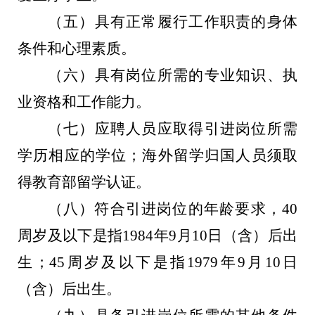
（五）具有正常履行工作职责的身体
条件和心理素质。
（六）具有岗位所需的专业知识、执
业资格和工作能力。
（七）应聘人员应取得引进岗位所需
学历相应的学位；海外留学归国人员须取
得教育部留学认证。
（八）符合引进岗位的年龄要求，
4
0
周岁及以下是指
19
8
4
年
9
月
10
日（含）后出
生
；
45
周岁及以下是指
1979
年
9
月
10
日
（含）后出生。