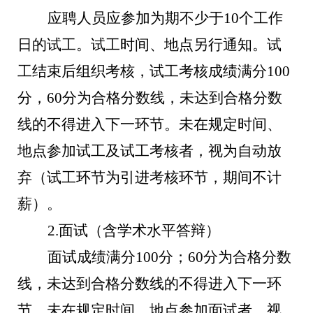
应聘人员应参加为期不少于
10
个工作
日的试工。试工时间、地点另行通知。试
工结束后组织考核，试工考核成绩满分
100
分，
60
分为合格分数线，未达到合格分数
线的不得进入下一环节。未在规定时间、
地点参加试工及试工考核者，视为自动放
弃（试工环节为引进考核环节，期间不计
薪）。
2.
面试（含学术水平答辩）
面试成绩满分
100
分；
60
分为合格分数
线，未达到合格分数线的不得进入下一环
节。未在规定时间、地点参加面试者，视