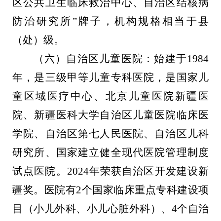
区公共卫生临床救治中心、自治区结核病
防治研究所
”
牌子，机构规格
相当于县
（处）级。
（
六
）
自治区儿童医院
：
始建于
1984
年，是三级甲等儿童专科医院，是国家儿
童区域医疗中心、北京儿童医院新疆医
院、新疆医科大学自治区儿童医院临床医
学院、自治区第七人民医院、自治区儿科
研究所、国家建立健全现代医院管理制度
试点医院。
2024
年荣获自治区开发建设新
疆奖。医院有
2
个国家临床重点专科建设项
目（小儿外科、小儿心脏外科）、
4
个自治