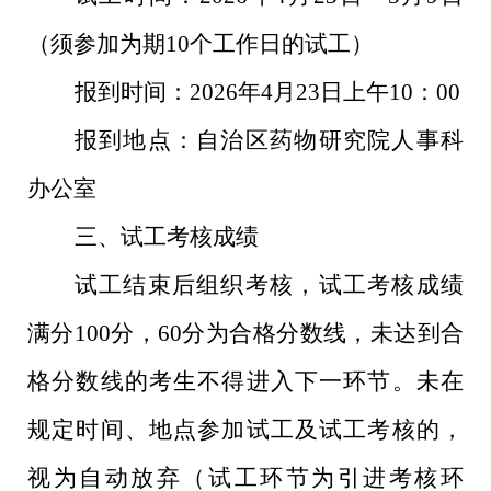
（须参加为期
10
个工作日的试工）
报到时间：
2026
年
4
月
23
日上午
10
：
00
报到地点：自治区药物研究院人事科
办公室
三、试工考核成绩
试工结束后组织考核，试工考核成绩
满分
100
分，
60
分为合格分数线，未达到合
格分数线的考生不得进入下一环节。未在
规定时间、地点参加试工及试工考核的，
视为自动放弃（试工环节为引进考核环