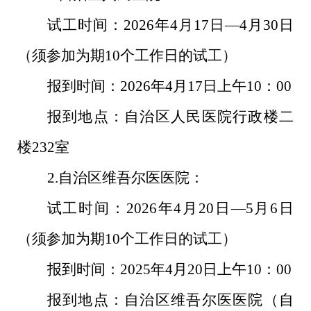
试工时间：
2026
年
4
月
17
日—
4
月
30
日
（须参加为期
10
个工作日的试工）
报到时间：
2026
年
4
月
17
日上午
10
：
00
报到地点：自治区人民医院行政楼二
楼
232
室
2.
自治区维吾尔医医院：
试工时间：
2026
年
4
月
20
日—
5
月
6
日
（须参加为期
10
个工作日的试工）
报到时间：
2025
年
4
月
20
日上午
10
：
00
报到地点：自治区维吾尔医医院（自