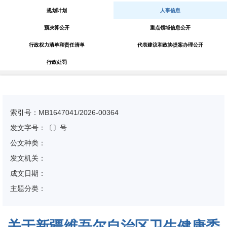
规划计划
人事信息
预决算公开
重点领域信息公开
行政权力清单和责任清单
代表建议和政协提案办理公开
行政处罚
索引号：MB1647041/2026-00364
发文字号：〔〕号
公文种类：
发文机关：
成文日期：
主题分类：
关于新疆维吾尔自治区卫生健康委