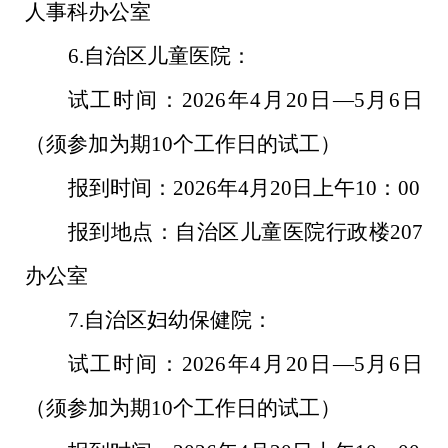
人事科办公室
6.
自治区儿童医院：
试工时间：
2026
年
4
月
20
日—
5
月
6
日
（须参加为期
10
个工作日的试工）
报到时间：
2026
年
4
月
20
日上午
10
：
00
报到地点：自治区儿童医院行政楼
207
办公室
7.
自治区妇幼保健院：
试工时间：
2026
年
4
月
20
日—
5
月
6
日
（须参加为期
10
个工作日的试工）