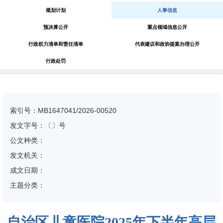
规划计划
人事信息
预决算公开
重点领域信息公开
行政权力清单和责任清单
代表建议和政协提案办理公开
行政处罚
索引号：MB1647041/2026-00520
发文字号：〔〕号
公文种类：
发文机关：
成文日期：
主题分类：
自治区儿童医院2025年下半年高层