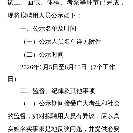
试工、面试、体检、考察等环节已完成，
现将拟聘用人员公示如下：
一、
公示名单及时间
（一）公示人员名单详见附件
（二）公示时间
2026
年
6
月
5
日至
6
月
15
日（
7
个工作
日）
二、
监督、纪律及其他事项
（一）公示期间接受广大考生和社会
的监督，如对拟聘用人员有异议，应以真
实姓名实事求是地反映问题，并提供必要