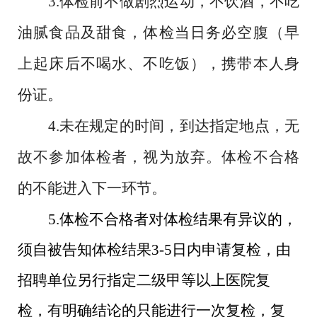
3.
体检前不做剧烈运动，不饮酒，不吃
油腻食品及甜食，体检当日务必空腹（早
上起床后不喝水、不吃饭），携带本人身
份证
。
4.
未在规定的时间，到达指定地点，无
故不参加体检者，视为放弃。体检不合格
的不能进入下一环节。
5.
体检不合格者对体检结果有异议的，
须自被告知体检结果
3-5
日内申请复检，由
招聘单位另行指定二级甲等以上医院复
检，有明确结论的只能进行一次复检，复