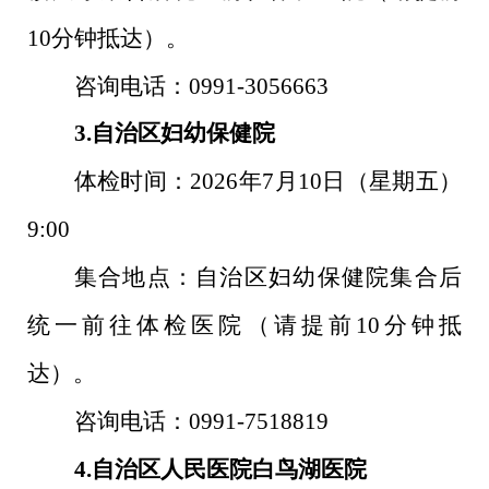
10
分钟抵达）。
咨询电话：
0991-3056663
3.
自治区妇幼保健院
体检时间：
2026
年
7
月
10
日（星期五）
9:00
集合地点：自治区妇幼保健院集合后
统一前往体检医院（请提前
10
分钟抵
达）。
咨询电话：
0991-7518819
4.
自治区人民医院白鸟湖医院