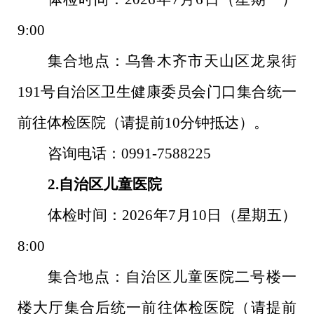
9:00
集合地点：乌鲁木齐市天山区龙泉街
191
号自治区卫生健康委员会门口集合统一
前往体检医院（请提前
10
分钟抵达）
。
咨询电话：
0991-7588225
2.
自治区儿童医院
体检时间：
2026
年
7
月
10
日（星期五）
8:00
集合地点：自治区儿童医院二号楼一
楼大厅集合后统一前往体检医院（请提前