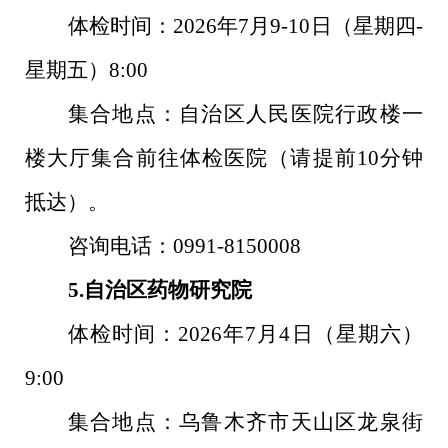
体检时间：
2026
年
7
月
9-10
日（星期四
-
星期五）
8:00
集合地点：自治区人民医院行政楼一
楼大厅集合前往体检医院（请提前
10
分钟
抵达）。
咨询电话：
0991-8150008
5.
自治区药物研究院
体检时间：
2026
年
7
月
4
日（星期六）
9:00
集合地点：乌鲁木齐市天山区龙泉街