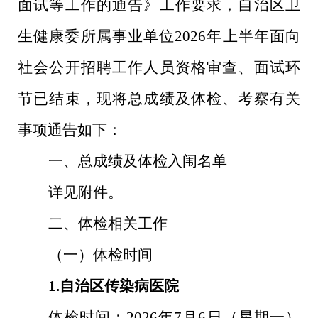
面试等工作的通告》工作要求，自治区卫
生健康委所属事业单位
2026
年上半年面向
社会公开招聘工作人员资格审查、面试环
节已结束，现将总成绩及体检、考察有关
事项通告如下：
一、总成绩及体检入闱名单
详见附件。
二、体检相关工作
（一）体检时间
1.
自治区传染病医院
体检时间：
2
026
年
7
月
6
日（星期一）