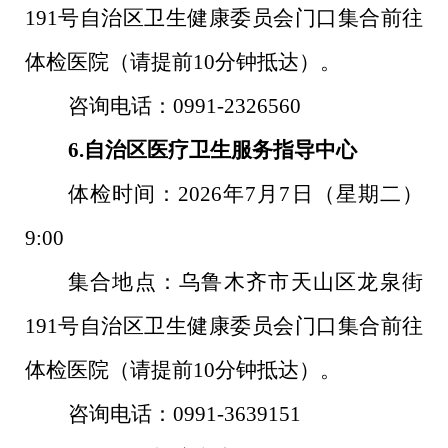
191
号自治区卫生健康委员会门口集合前往
体检医院（请提前
10
分钟抵达）。
咨询电话：
0991-2326560
6.
自治区医疗卫生服务指导中心
体检时间：
2026
年
7
月
7
日（星期二）
9:00
集合地点：乌鲁木齐市天山区龙泉街
191
号自治区卫生健康委员会门口集合前往
体检医院（请提前
10
分钟抵达）。
咨询电话：
0991-3639151