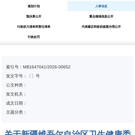
规划计划
人事信息
预决算公开
重点领域信息公开
行政权力清单和责任清单
代表建议和政协提案办理公开
行政处罚
索引号：MB1647041/2026-00652
发文字号：〔〕号
公文种类：
发文机关：
成文日期：
主题分类：
关于新疆维吾尔自治区卫生健康委