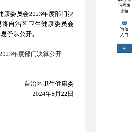
信网络
诈骗
健康委员会
2023
年度部门决
现将自治区卫生健康委员会
写信
信息予以公开。
入口
023年度部门决算公开
治区卫生健康委
2024
年
8
月
22
日