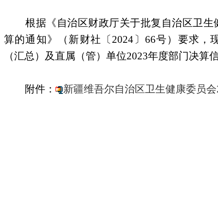
根据
《自治区财政厅关于批复自治区卫生
算的通知》（新财社〔
2024
〕
66
号）
要求，
（汇总）及直属（管）单位
2023
年度部门决算
附件：
新疆维吾尔自治区卫生健康委员会2
自