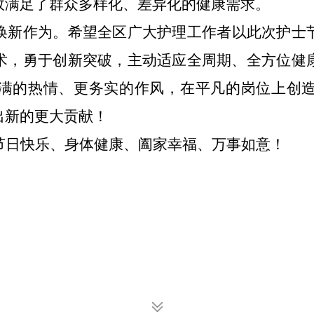
效满足了群众多样化、差异化的健康需求。
唤新作为。希望全区广大护理工作者以此次护士
术，勇于创新突破，主动适应全周期、全方位健
满的热情、更务实的作风，在平凡的岗位上创
出新的更大贡献！
节日快乐、身体健康、阖家幸福、万事如意！
吾尔自治区卫生
20
扫一扫在手机打开当前页