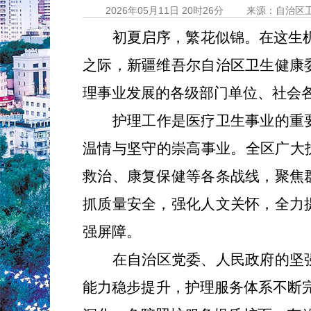
2026年05月11日 20时26分
来源：自治区
初夏启序，繁花似锦。在这生
之际，新疆维吾尔自治区卫生健康
理事业发展的各级部门单位、社会
护理工作是医疗卫生事业的重
温情与坚守的崇高事业。全区广大
救治、康复保健等各条战线，聚焦
抓质量安全，强化人文关怀，全力
强屏障。
在自治区党委、人民政府的坚
能力稳步提升，护理服务体系不断