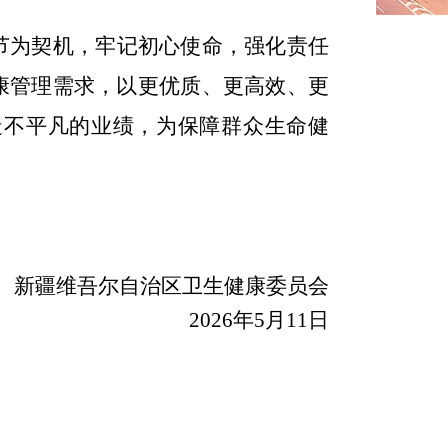
节为契机，牢记初心使命，强化责任
康管理需求，以更优质、更高效、更
造不平凡的业绩，为保障群众生命健
健康委员会
26
年
5
月
11
日