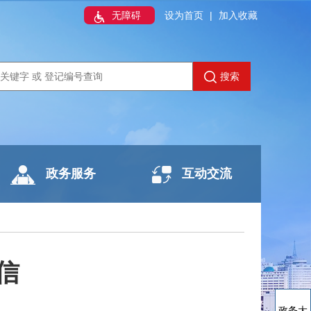
无障碍
设为首页
|
加入收藏
搜索
政务服务
互动交流
信
政务大