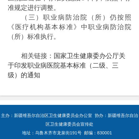
准规定进行调整。
（
三
）职业病防治院（所）仍
按照
《医疗机构基本标准》中
职业病防治院
（所）标准
执行
。
相关链接：
国家卫生健康委办公厅关
于印发职业病医院基本标准（二级、三
级）的通知
主办：新疆维吾尔自治区卫生健康委员会办公室 协办：新疆维吾尔自治
区卫生健康委员会宣传处
地址：乌鲁木齐市龙泉街191号 邮编：830001