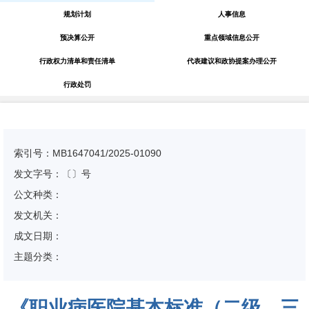
规划计划
人事信息
预决算公开
重点领域信息公开
行政权力清单和责任清单
代表建议和政协提案办理公开
行政处罚
索引号：MB1647041/2025-01090
发文字号：〔〕号
公文种类：
发文机关：
成文日期：
主题分类：
《职业病医院基本标准（二级、三