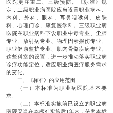
医院更注重二、三
级
预防。
《标准》规
定，二级职业病医院应当设置
职业病科、
内科、外科、眼科、耳鼻咽喉科、皮肤
科
、心理
门诊、康复医学科。三级职业病
医院在职业病科下设
职业中毒专业、尘肺
专业、
放射病专业、
物理因素损伤专业、
职业健康
监护专业、肌肉骨骼疾病专业。
这些科室的设置，进一步推动落实职业病
诊疗功能定位，
适应职业病医疗服务需求
的变化
。
三、《标准》的应用范围
（一）本标准为职业病医院基本要
求
。
（二）本标准实施前已设立的职业病
医院应当在本标准实施后
1年内，依照本标