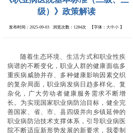
级）》政策解读
发布时间：2025-09-03 浏览次数：
1284次
【字体：
大
中
小
】
随着生态环境、生活方式
和
职业性疾
病谱的不断变化
，
职业人群的健康面临多
重疾病威胁并存
、
多种健康影响因素交织
的复杂局面
，
职业病发病日趋多样化、复
杂化
，
广大劳动者健康服务需求不断增
长
。
为实现国家职业病防治目标，健全完
善国家、省、市、县四级并向乡镇延伸的
职业病防治技术支撑体系，引导职业病医
院不断适应新形势发展的新要求，我委制