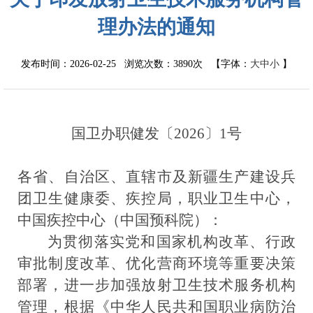
理办法的通知
发布时间：2026-02-25 浏览次数：
3890次
【字体：
大
中
小
】
国卫办职健发
〔
202
6
〕
1
号
各省、自治区、直辖市及新疆生产建设兵
团卫生健康委
、疾控局
，职业卫生中心
，
中国疾控中心
（中国预科院）
：
为贯彻落实党和国家机构改革、行政
审批制度改革、优化营商环境等重要决策
部署，进一步加强放射卫生技术服务机构
管理，根据
《中华人民共和国职业病防治