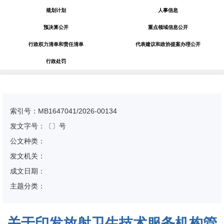
规划计划
人事信息
预决算公开
重点领域信息公开
行政权力清单和责任清单
代表建议和政协提案办理公开
行政处罚
索引号：MB1647041/2026-00134
发文字号：〔〕号
公文种类：
发文机关：
成文日期：
主题分类：
关于印发放射卫生技术服务机构管