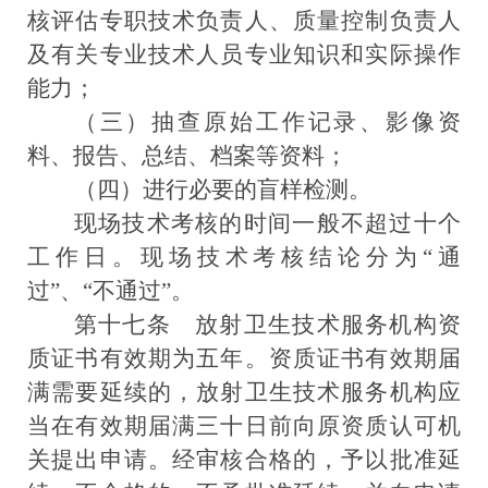
核评估专职技术负责人、质量控制负责人
及有关专业技术人员专业知识和实际操作
能力；
（三）抽查原始工作记录、影像资
料、报告、总结、档案等资料；
（四）进行必要的盲样检测。
现场技术考核的时间一般不超过十个
工作日。现场技术考核结论分为
“
通
过
”
、
“
不通过
”
。
第十七条
放射卫生技术服务机构资
质证书有效期为五年。资质证书有效期届
满需要延续的，放射卫生技术服务机构应
当在有效期届满三十日前向原资质认可机
关提出申请。经审核合格的，予以批准延