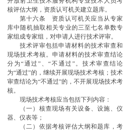
开放射卫生技术服务机构专业技术人员考
核评估大纲，资质认可机关建立题库。
第十六条
资质认可机关应当从专家
库中随机抽取相关专业
的三至七名单数专
家
组成专家组，对申请人进行技术评审。
技术评审包括申请材料的技术审查和
现场技术考核。申请材料的技术审查结论
分为
“
通过
”
、
“
不通过
”
。技术审查结论
为
“
通过
”
的，继续开展现场技术考核；技术
审查结论为
“
不通过
”
的，不开展现场技术考
核。
现场技术考核应当包括下列内容：
（一）核查现场有关设备、设施、仪
器、仪表等；
（二）依据考核评估大纲和题库，考