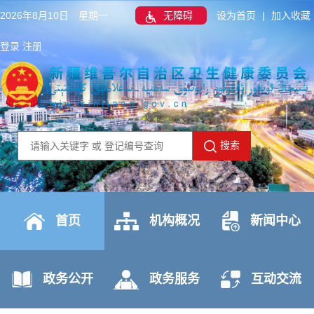
2026年8月10日 星期一
无障碍
设为首页
|
加入收藏
登录
注册
搜索
首页
机构概况
新闻中心
政务公开
政务服务
互动交流