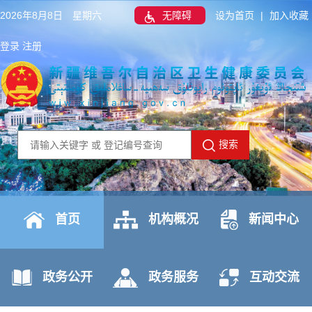
2026年8月8日 星期六
无障碍
设为首页
|
加入收藏
登录
注册
搜索
首页
机构概况
新闻中心
政务公开
政务服务
互动交流