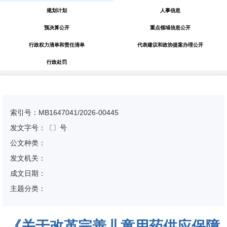
规划计划
人事信息
预决算公开
重点领域信息公开
行政权力清单和责任清单
代表建议和政协提案办理公开
行政处罚
索引号：MB1647041/2026-00445
发文字号：〔〕号
公文种类：
发文机关：
成文日期：
主题分类：
《关于改革完善儿童用药供应保障