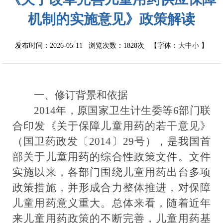
机制的实施意见》政策解读
发布时间：2026-05-11 浏览次数：
1828次
【字体：
大
中
小
】
一、修订背景和依据
2014
年，原国家卫生计生委等
6
部门联
合印发《关于保障儿童用药的若干意见》
（国卫药政发〔
2014
〕
29
号），是我国首
部关于儿童用药的综合性政策文件。
文件
实施以来，各部门围绕儿童用药出台多项
政策措施，并形成合力整体推进，对保障
儿童用药意义重大。
总体来看，随着近年
来儿童用药政策的不断完善，儿童用药基